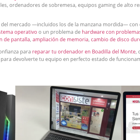
iles, ordenadores de sobremesa, equipos gaming de alto ren
del mercado —incluidos los de la manzana mordida— con dia
sistema operativo
o un problema de
hardware con problemas
n de pantalla
,
ampliación de memoria
,
cambio de disco dur
onfianza para
reparar tu ordenador en Boadilla del Monte
,
 para devolverte tu equipo en perfecto estado de funciona