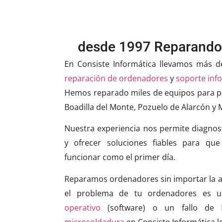
desde 1997 Reparando
En Consiste Informática llevamos más d
reparación de ordenadores
y
soporte info
Hemos reparado miles de equipos para p
Boadilla del Monte, Pozuelo de Alarcón y
Nuestra experiencia nos permite diagnos
y ofrecer soluciones fiables para qu
funcionar como el primer día.
Reparamos ordenadores sin importar la av
el problema de tu ordenadores es
operativo
(software) o un fallo de
microsoldadura
en Consiste Informática l