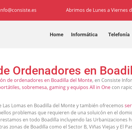
info@consiste.es
Abrimos de Lunes a Viernes d
Home
Informática
Telefonía
de Ordenadores en Boadil
ión de ordenadores en Boadilla del Monte
, en Consiste Inf
rtátiles, sobremesa, gaming y equipos All in One
con rapid
 de Las Lomas en Boadilla del Monte y también ofrecemos
ser
ellos problemas que requieren de una soluicón en el domicil
prestamos en todo Boadilla incluyendo las Urbanizaciones h
as zonas de Boadilla como el Sector B, Viñas Viejas y El Pas