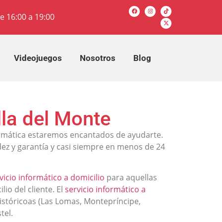
e 16:00 a 19:00
Videojuegos
Nosotros
Blog
la del Monte
ormática estaremos encantados de ayudarte.
ez y garantía y casi siempre en menos de 24
vicio informático a domicilio
para aquellas
io del cliente. El
servicio informático a
istóricoas (Las Lomas, Montepríncipe,
tel.