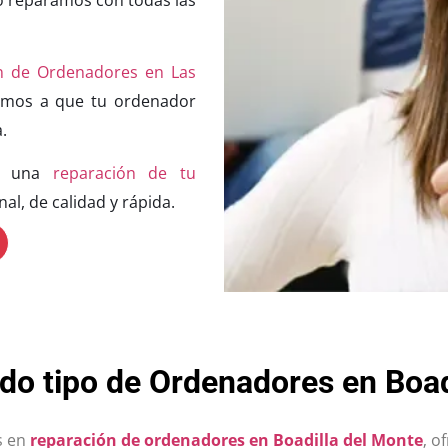
n de Ordenadores en Las
remos a que tu ordenador
.
ás una
reparación de tu
al, de calidad y rápida.
o tipo de Ordenadores en Boad
s en
reparación de ordenadores en Boadilla del Monte
, o