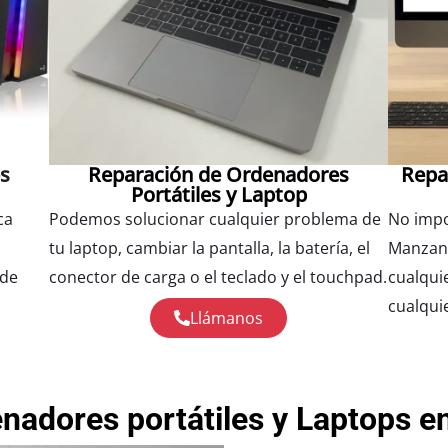
es
Reparación de Ordenadores
Repa
Portátiles y Laptop
ca
Podemos solucionar cualquier problema de
No impor
tu laptop, cambiar la pantalla, la batería, el
Manzan
 de
conector de carga o el teclado y el touchpad.
cualqui
cualqui
Llámanos
nadores portátiles y Laptops en