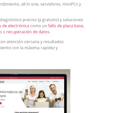
dimiento, all in one, servidores, miniPCs y
gnóstico preciso (y gratuito) y soluciones
 de electrónica
como un
fallo de placa base
,
o
o
recuperación de datos
.
 con atención cercana y resultados
miento con la máxima rapidez y