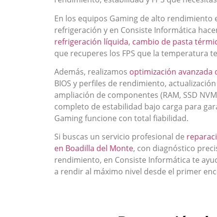
En los equipos Gaming de alto rendimiento 
refrigeración y en Consiste Informática ha
refrigeración líquida
,
cambio de pasta térmic
que recuperes los FPS que la temperatura te
Además, realizamos
optimización avanzada 
BIOS y perfiles de rendimiento, actualización
ampliación de componentes (RAM, SSD NVMe, t
completo de estabilidad bajo carga para ga
Gaming funcione con total fiabilidad.
Si buscas un servicio profesional de
reparac
en Boadilla del Monte
, con diagnóstico preci
rendimiento, en Consiste Informática te ay
a rendir al máximo nivel desde el primer en