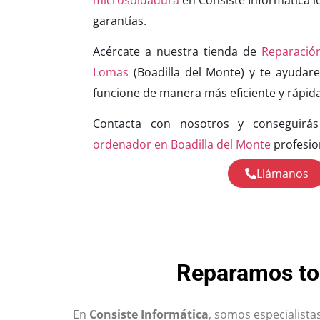
garantías.
Acércate a nuestra tienda de
Reparació
Lomas
(Boadilla del Monte) y te ayuda
funcione de manera más eficiente y rápida
Contacta con nosotros y conseguir
ordenador en Boadilla del Monte
profesion
Llámanos
Reparamos tod
En
Consiste Informática
, somos especialista