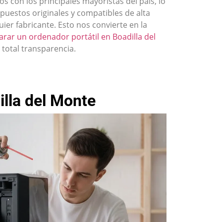
 con los principales mayoristas del país, lo
puestos originales y compatibles de alta
ier fabricante. Esto nos convierte en la
arar un ordenador portátil en Boadilla del
 total transparencia.
lla del Monte