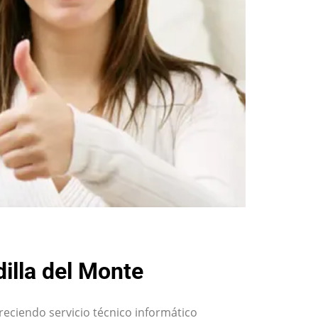
illa del Monte
freciendo servicio técnico informático