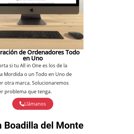
ración de Ordenadores Todo
en Uno
ta si tu All in One es los de la
a Mordida o un Todo en Uno de
er otra marca. Solucionaremos
er problema que tenga.
Llámanos
 Boadilla del Monte