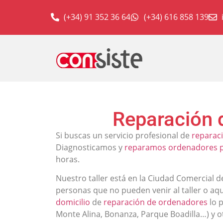
(+34) 91 352 36 64
(+34) 616 858 139
Reparación 
Si buscas un servicio profesional de
reparac
Diagnosticamos y
reparamos ordenadores po
horas.
Nuestro taller está en la Ciudad Comercial
personas que no pueden venir al taller o aqu
domicilio
de
reparación de ordenadores
lo 
Monte Alina, Bonanza, Parque Boadilla…) y otr