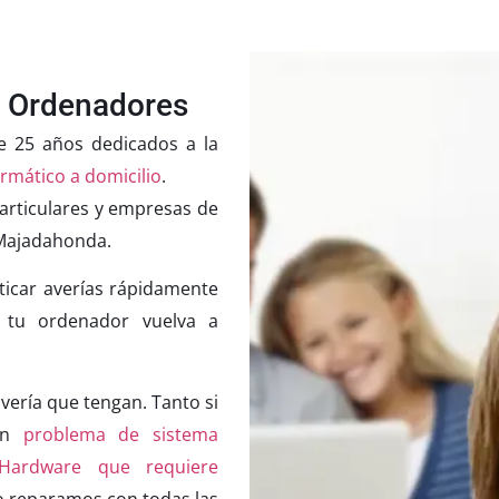
 Ordenadores
e 25 años dedicados a la
rmático a domicilio
.
articulares y empresas de
 Majadahonda.
ticar averías rápidamente
e tu ordenador vuelva a
ería que tengan. Tanto si
 un
problema de sistema
Hardware que requiere
o reparamos con todas las