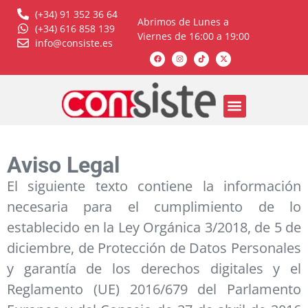
(+34) 91 352 36 64
Abrimos de Lunes a
(+34) 616 858 139
Viernes de 16:00 a 19:00
info@consiste.es
Aviso Legal
El siguiente texto contiene la información
necesaria para el cumplimiento de lo
establecido en la Ley Orgánica 3/2018, de 5 de
diciembre, de Protección de Datos Personales
y garantía de los derechos digitales y el
Reglamento (UE) 2016/679 del Parlamento