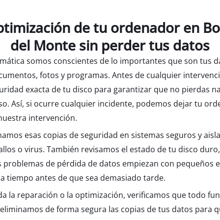
timización de tu ordenador en Bo
del Monte sin perder tus datos
rmática somos conscientes de lo importantes que son tus d
umentos, fotos y programas. Antes de cualquier intervenc
uridad exacta de tu disco para garantizar que no pierdas 
so. Así, si ocurre cualquier incidente, podemos dejar tu o
nuestra intervención.
mos esas copias de seguridad en sistemas seguros y aisl
allos o virus. También revisamos el estado de tu disco duro
s problemas de pérdida de datos empiezan con pequeños e
a tiempo antes de que sea demasiado tarde.
a la reparación o la optimización, verificamos que todo fu
eliminamos de forma segura las copias de tus datos para 