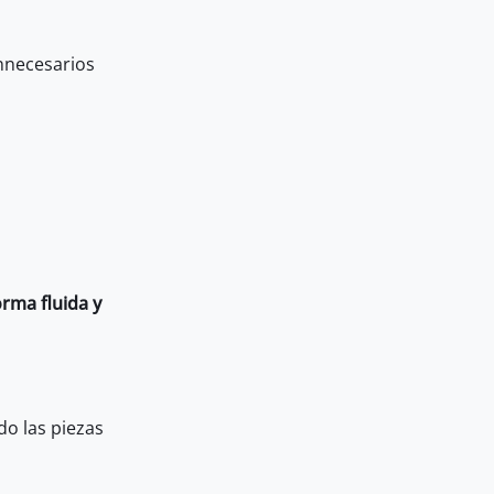
nnecesarios
rma fluida y
o las piezas