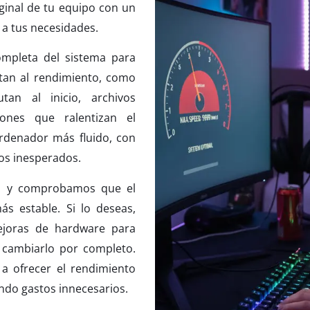
ginal de tu equipo con un
 a tus necesidades.
completa del sistema para
ctan al rendimiento, como
tan al inicio, archivos
ones que ralentizan el
rdenador más fluido, con
os inesperados.
es y comprobamos que el
ás estable. Si lo deseas,
ejoras de hardware para
 cambiarlo por completo.
 a ofrecer el rendimiento
ando gastos innecesarios.