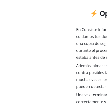
Op
En Consiste Info
cuidamos tus doc
una copia de seg
durante el proce
estaba antes de 
Además, almacena
contra posibles f
muchas veces lo
pueden detectar 
Una vez terminad
correctamente y 