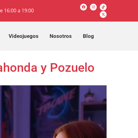
e 16:00 a 19:00
Videojuegos
Nosotros
Blog
dahonda y Pozuelo