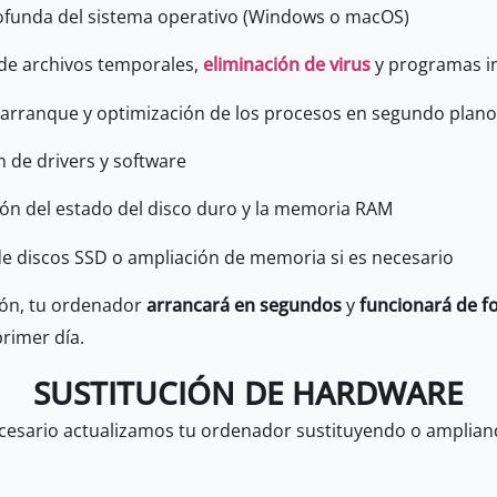
ofunda del sistema operativo (Windows o macOS)
de archivos temporales,
eliminación de virus
y programas i
 arranque y optimización de los procesos en segundo plano
n de drivers y software
n del estado del disco duro y la memoria RAM
de discos SSD o ampliación de memoria si es necesario
ión, tu ordenador
arrancará en segundos
y
funcionará de fo
primer día.
SUSTITUCIÓN DE HARDWARE
cesario actualizamos tu ordenador sustituyendo o ampliand