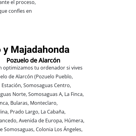
ante el proceso,
que confíes en
o y Majadahonda
Pozuelo de Alarcón
 optimizamos tu ordenador si vives
elo de Alarcón (Pozuelo Pueblo,
 Estación, Somosaguas Centro,
uas Norte, Somosaguas A, La Finca,
nca, Bularas, Monteclaro,
ina, Prado Largo, La Cabaña,
ncedo, Avenida de Europa, Húmera,
e Somosaguas, Colonia Los Ángeles,