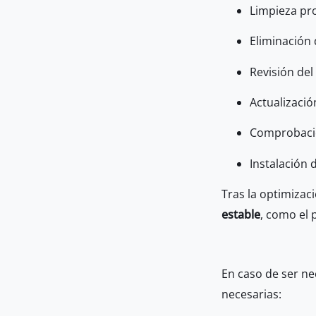
Limpieza pr
Eliminación 
Revisión del
Actualizació
Comprobació
Instalación 
Tras la optimizac
estable
, como el 
En caso de ser ne
necesarias: