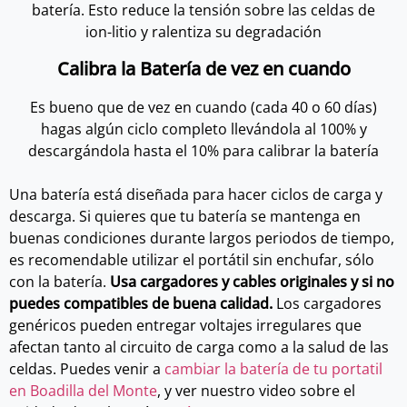
batería.
Esto
reduce
la
tensión
sobre
las
celdas
de
ion-
litio
y
ralentiza
su
degradación
Calibra la Batería de vez en cuando
Es bueno que de vez en cuando (cada 40 o 60 días)
hagas algún ciclo completo llevándola al 100% y
descargándola hasta el 10% para calibrar la batería
Una batería está diseñada para hacer ciclos de carga y
descarga. Si quieres que tu batería se mantenga en
buenas condiciones durante largos periodos de tiempo,
es recomendable utilizar el portátil sin enchufar, sólo
con la batería.
Usa cargadores y cables originales y si no
puedes compatibles de buena calidad.
Los cargadores
genéricos pueden entregar voltajes irregulares que
afectan tanto al circuito de carga como a la salud de las
celdas. Puedes venir a
cambiar la batería de tu portatil
en Boadilla del Monte
, y ver nuestro video sobre el