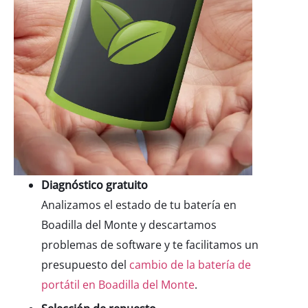
Diagnóstico
gratuito
Analizamos el estado de tu batería en
Boadilla del Monte y descartamos
problemas de software y te facilitamos un
presupuesto del
cambio de la batería de
portátil en Boadilla del Monte
.