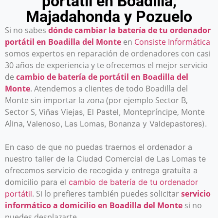
portátil en Boadilla,
Majadahonda y Pozuelo
Si no sabes
dónde cambiar la batería de tu ordenador
portátil en Boadilla del Monte
en
Consiste Informática
somos expertos en reparación de ordenadores con casi
30 años de experiencia y te ofrecemos el mejor servicio
de
cambio de batería de portátil en Boadilla del
Monte
. Atendemos a clientes de todo Boadilla del
Monte sin importar la zona (por ejemplo Sector B,
Sector S, V
Montepríncipe, Monte
iñas Viejas, El Pastel,
Alina, V
alenoso, L
as Lomas, Bonanza y Valdepastores).
En caso de que no puedas traernos el ordenador a
nuestro taller de la Ciudad Comercial de Las Lomas te
ofrecemos servicio de recogida y entrega gratuíta a
domicilio para el
cambio de batería de tu ordenador
. Si lo prefieres también puedes solicitar
servicio
portátil
informático a domicilio en Boadilla del Monte
si no
puedes desplazarte.