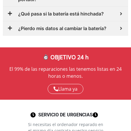
¿Qué pasa si la batería está hinchada?
¿Pierdo mis datos al cambiar la batería?
OBJETIVO 24 h
El 99% de las reparaciones las tenemos listas en 24
horas o menos.
Llama ya
SERVICIO DE URGENCIAS
Si necesitas el ordenador reparado en
el mismo día contrata nuestro servicio