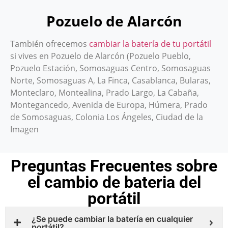
Pozuelo de Alarcón
También ofrecemos
cambiar la batería de tu portátil
si vives en Pozuelo de Alarcón (Pozuelo Pueblo,
Pozuelo Estación, Somosaguas Centro, Somosaguas
Norte, Somosaguas A, La Finca, Casablanca, Bularas,
Monteclaro, Montealina, Prado Largo, La Cabaña,
Montegancedo, Avenida de Europa, Húmera, Prado
de Somosaguas, Colonia Los Ángeles, Ciudad de la
Imagen
Preguntas Frecuentes sobre
el cambio de bateria del
portátil
¿Se puede cambiar la batería en cualquier
portátil?