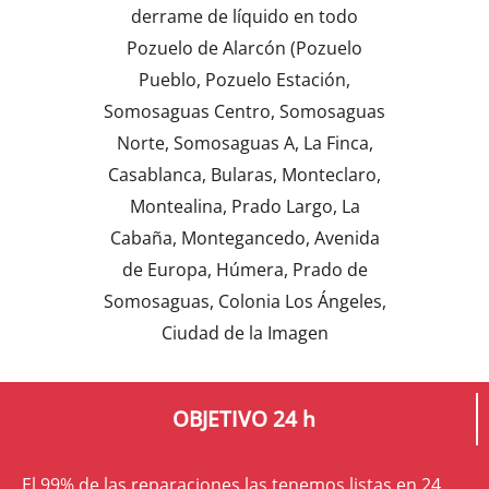
derrame de líquido en todo
Pozuelo de Alarcón (Pozuelo
Pueblo, Pozuelo Estación,
Somosaguas Centro, Somosaguas
Norte, Somosaguas A, La Finca,
Casablanca, Bularas, Monteclaro,
Montealina, Prado Largo, La
Cabaña, Montegancedo, Avenida
de Europa, Húmera, Prado de
Somosaguas, Colonia Los Ángeles,
Ciudad de la Imagen
OBJETIVO 24 h
El 99% de las reparaciones las tenemos listas en 24