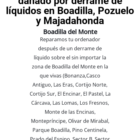
dañado por derrame de
líquidos en Boadilla, Pozuelo
y Majadahonda
Boadilla del Monte
Reparamos tu ordenador
después de un derrame de
líquido sobre el sin importar la
zona de Boadilla del Monte en la
que vivas (Bonanza,Casco
Antiguo, Las Eras, Cortijo Norte,
Cortijo Sur, El Encinar, El Pastel, La
Cárcava, Las Lomas, Los Fresnos,
Monte de las Encinas,
Montepríncipe, Olivar de Mirabal,
Parque Boadilla, Pino Centinela,
Prado del Espino, Sector B, Sector