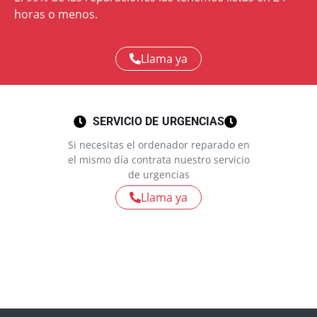
horas o menos.
Llama ya
SERVICIO DE URGENCIAS
Si necesitas el ordenador reparado en
el mismo día contrata nuestro servicio
de urgencias
Llama ya