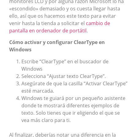
monitores LCD y por alguna razón Microsoft lo ha
«escondido» demasiado y os cuesta llegar hasta
ello, así que os hacemos este texto para evitar
venir hasta la tienda a solicitar el
cambio de
pantalla en ordenador de portátil
.
Cómo activar y configurar ClearType en
Windows
Escribe “ClearType” en el buscador de
Windows
Selecciona “Ajustar texto ClearType”.
Asegúrate de que la casilla “Activar ClearType”
esté marcada.
Windows te guiará por un pequeño asistente
donde te mostrará diferentes ejemplos de
texto. Solo tienes que ir eligiendo el que se
vea más claro para ti.
Al finalizar, deberías notar una diferencia en la