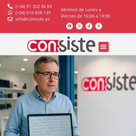
(+34) 91 352 36 64
Abrimos de Lunes a
(+34) 616 858 139
Viernes de 16:00 a 19:00
info@consiste.es