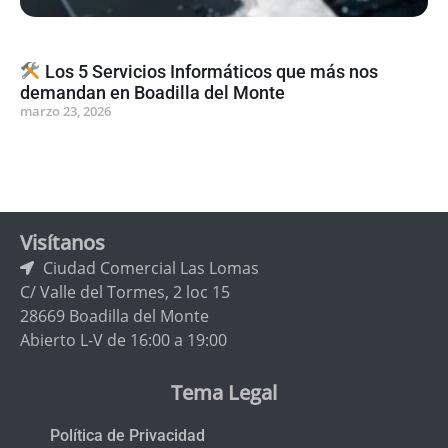
Los 5 Servicios Informáticos que más nos
demandan en Boadilla del Monte
marzo 23, 2026
Visítanos
Ciudad Comercial Las Lomas
C/ Valle del Tormes, 2 loc 15
28669 Boadilla del Monte
Abierto L-V de 16:00 a 19:00
Tema Legal
Política de Privacidad