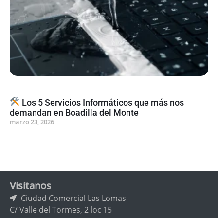
Los 5 Servicios Informáticos que más nos
demandan en Boadilla del Monte
marzo 23, 2026
Visítanos
Ciudad Comercial Las Lomas
C/ Valle del Tormes, 2 loc 15