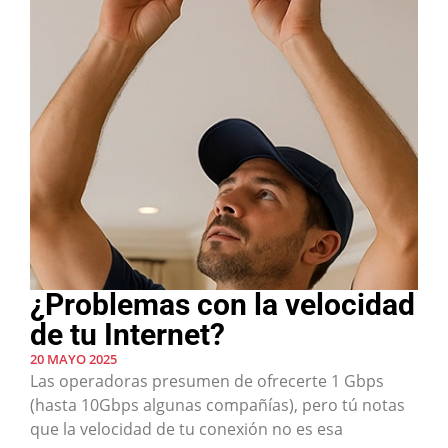
¿Problemas con la velocidad
de tu Internet?
20 MAYO 2025
Las operadoras presumen de ofrecerte 1 Gbps
(hasta 10Gbps algunas compañías), pero tú notas
que la velocidad de tu conexión no es esa